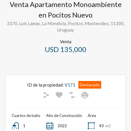
Venta Apartamento Monoambiente
en Pocitos Nuevo
3370, Luis Lamas, La Mondiola, Pocitos, Montevideo, 11300,
Uruguay
Venta
USD 135,000
ID de la propiedad:
V171
Destacado
Cuartos de baño
Año de Construcción
Área
1
2022
43
m2