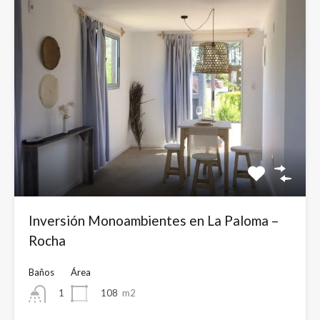
Inversión Monoambientes en La Paloma –
Rocha
Baños
Área
108
m2
1