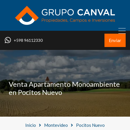
Enviar
+598 96112330
Venta Apartamento Monoambiente
en Pocitos Nuevo
Inicio
Montevideo
Pocitos Nuevo