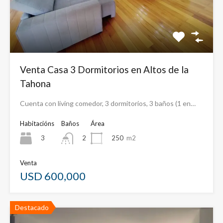
Venta Casa 3 Dormitorios en Altos de la
Tahona
Cuenta con living comedor, 3 dormitorios, 3 baños (1 en…
Habitacións
Baños
Área
3
250
m2
2
Venta
USD 600,000
Destacado