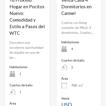
Hogar en Pocitos
Dormitorios en
Nuevo:
Carmel
Comodidad y
Cuenta con living
Estilo a Pasos del
comedor de 98m2, 4
WTC
dormitorios, 5 baños…
Habitaciones
Descubre una
excelente oportunidad
4
de alquiler en una de
las…
Cuartos de baño
Habitaciones
5
1
Área
Cuartos de baño
700
m2
1
Venta
USD
Área