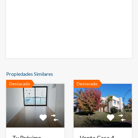
Propiedades Similares
Destacado
Destacado
Tu Próximo
Venta Casa 4