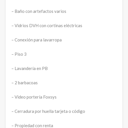
– Baño con artefactos varios
– Vidrios DVH con cortinas eléctricas
– Conexión para lavarropa
– Piso 3
– Lavandería en PB
– 2 barbacoas
– Video portería Foxsys
– Cerradura por huella tarjeta o código
– Propiedad con renta