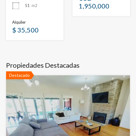
1,950,000
51
m2
Alquiler
$ 35,500
Propiedades Destacadas
Destacado