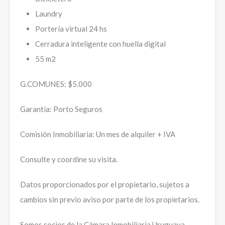
Laundry
Portería virtual 24 hs
Cerradura inteligente con huella digital
55 m2
G.COMUNES: $5.000
Garantía: Porto Seguros
Comisión Inmobiliaria: Un mes de alquiler + IVA
Consulte y coordine su visita.
Datos proporcionados por el propietario, sujetos a
cambios sin previo aviso por parte de los propietarios.
Somos socios de la Cámara Inmobiliaria Uruguaya