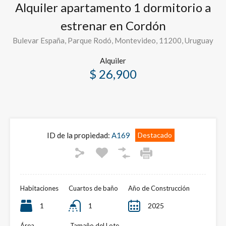
Alquiler apartamento 1 dormitorio a
estrenar en Cordón
Bulevar España, Parque Rodó, Montevideo, 11200, Uruguay
Alquiler
$ 26,900
ID de la propiedad:
A169
Destacado
Habitaciones
Cuartos de baño
Año de Construcción
1
1
2025
Área
Tamaño del Lote