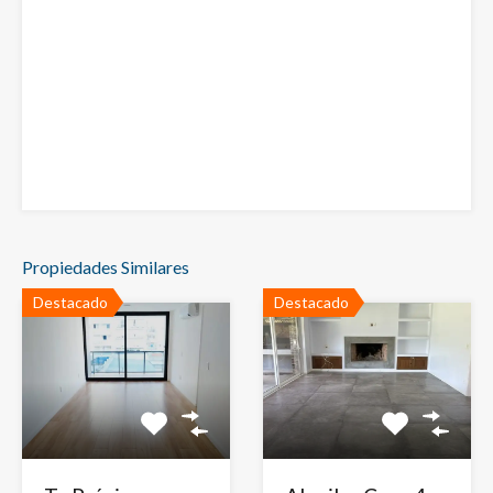
Propiedades Similares
Destacado
Destacado