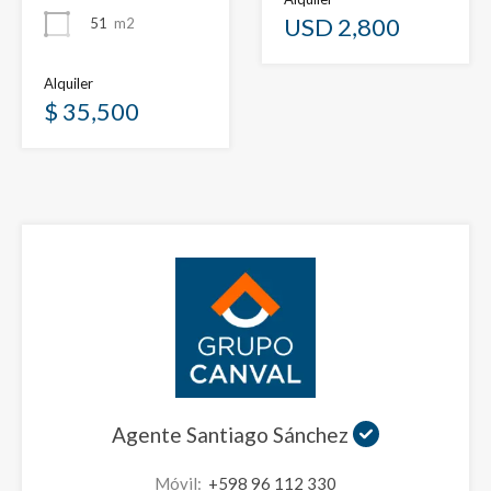
USD 2,800
51
m2
Alquiler
$ 35,500
Agente Santiago Sánchez
Móvil:
+598 96 112 330