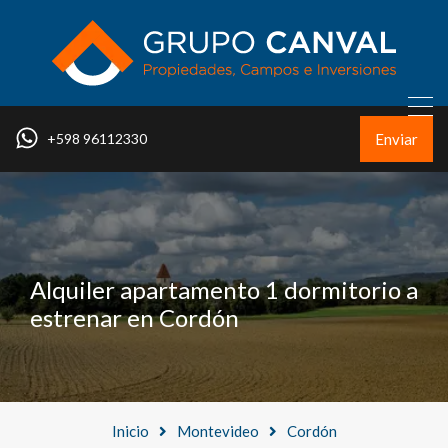
Enviar
+598 96112330
Alquiler apartamento 1 dormitorio a
estrenar en Cordón
Inicio
Montevideo
Cordón