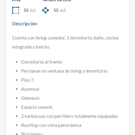
55
m2
55
m2
Descripción
Cuenta con living comedor, 1 dormitorio, baño, cocina
integrada y balcón.
Dormitorio al frente
Persianas en ventana de living y dormitorio
Piso 7.
Ascensor
Gimnasio
Espacio cowork
2 barbacoas con parrillero totalmente equipadas
Rooftop con vista panorámica
Bicicletero