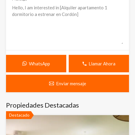
WhatsApp
Llamar Ahora
Enviar mensaje
Propiedades Destacadas
Destacado