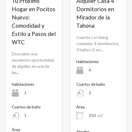
Tu Próximo
Alquiler Casa 4
Hogar en Pocitos
Dormitorios en
Nuevo:
Mirador de la
Comodidad y
Tahona
Estilo a Pasos del
Cuenta con living
WTC
comedor, 4 dormitorios,
3 baños (1 en…
Descubre una
excelente oportunidad
Habitaciones
de alquiler en una de
4
las…
Habitaciones
Cuartos de baño
1
3
Cuartos de baño
Área
1
250
m2
Área
Alquiler