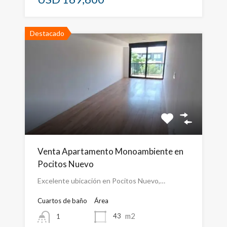
Destacado
Venta Apartamento Monoambiente en
Pocitos Nuevo
Excelente ubicación en Pocitos Nuevo,…
Cuartos de baño
Área
m2
43
1