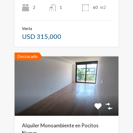
m2
2
60
1
Venta
USD 315,000
Destacado
Alquiler Monoambiente en Pocitos
Nuevo