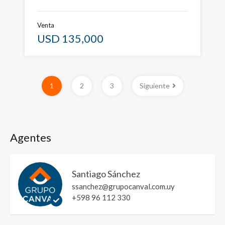
Venta
USD 135,000
1
2
3
Siguiente
Agentes
Santiago Sánchez
ssanchez@grupocanval.com.uy
+598 96 112 330