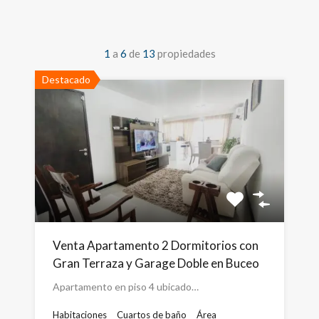
1
a
6
de
13
propiedades
Destacado
Venta Apartamento 2 Dormitorios con
Gran Terraza y Garage Doble en Buceo
Apartamento en piso 4 ubicado…
Habitaciones
Cuartos de baño
Área