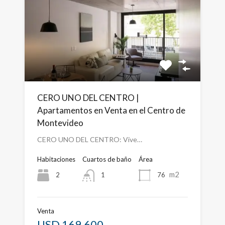
CERO UNO DEL CENTRO |
Apartamentos en Venta en el Centro de
Montevideo
CERO UNO DEL CENTRO: Vive…
Habitaciones
Cuartos de baño
Área
m2
2
76
1
Venta
USD 169,600