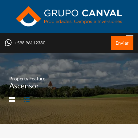
Enviar
+598 96112330
Property Feature
Ascensor