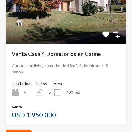
Venta Casa 4 Dormitorios en Carmel
Cuenta con living comedor de 98m2, 4 dormitorios, 5
baños…
Habitacións
Baños
Área
4
700
m2
5
Venta
USD 1,950,000