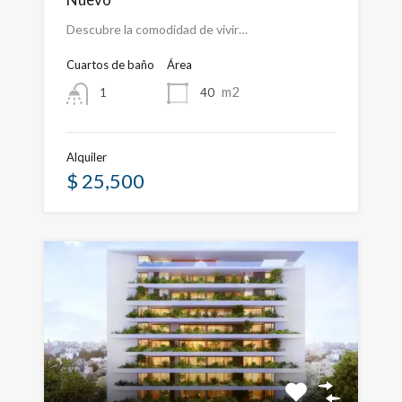
Descubre la comodidad de vivir…
Cuartos de baño
Área
m2
40
1
Alquiler
$ 25,500