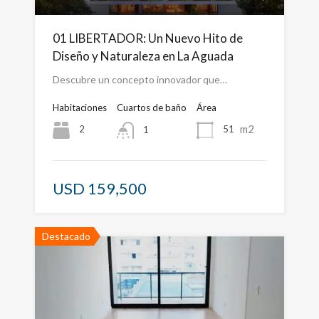
01 LIBERTADOR: Un Nuevo Hito de
Diseño y Naturaleza en La Aguada
Descubre un concepto innovador que…
Habitaciones
Cuartos de baño
Área
m2
2
51
1
USD 159,500
Destacado