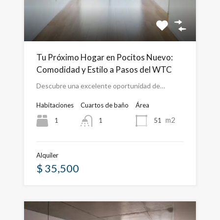
Tu Próximo Hogar en Pocitos Nuevo:
Comodidad y Estilo a Pasos del WTC
Descubre una excelente oportunidad de…
Habitaciones
Cuartos de baño
Área
m2
1
51
1
Alquiler
$ 35,500