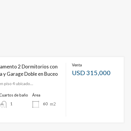
Venta
amento 2 Dormitorios con
USD 315,000
a y Garage Doble en Buceo
n piso 4 ubicado…
Cuartos de baño
Área
m2
60
1