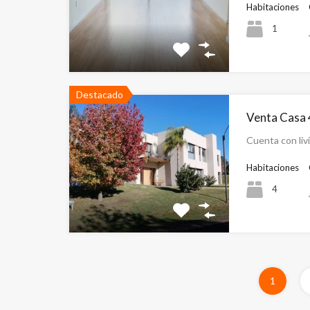
Habitaciones
1
Destacado
Venta Casa 
Cuenta con li
Habitaciones
4
1