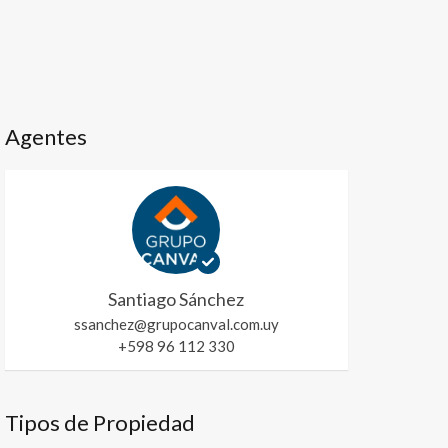
Agentes
Santiago Sánchez
ssanchez@grupocanval.com.uy
+598 96 112 330
Tipos de Propiedad