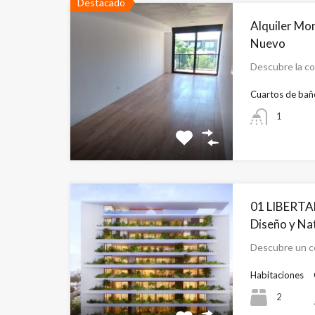
Destacado
Alquiler Mo
Nuevo
Descubre la co
Cuartos de bañ
1
01 LIBERTA
Diseño y Na
Descubre un c
Habitaciones
2