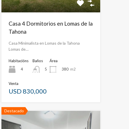
Casa 4 Dormitorios en Lomas de la
Tahona
Casa Minimalista en Lomas de la Tahona
Lomas de…
Habitacións
Baños
Área
4
380
m2
5
Venta
USD 830,000
Destacado