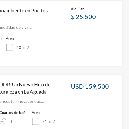
Alquiler
noambiente en Pocitos
$ 25,500
modidad de vivir…
o
Área
m2
40
DOR: Un Nuevo Hito de
USD 159,500
turaleza en La Aguada
oncepto innovador que…
Cuartos de baño
Área
m2
51
1