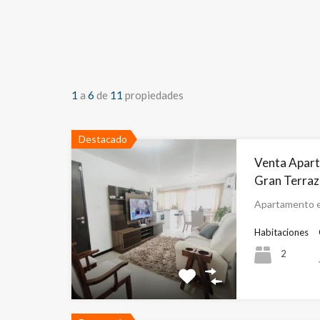
1
a
6
de
11
propiedades
Destacado
Venta Apart
Gran Terraz
Apartamento e
Habitaciones
2