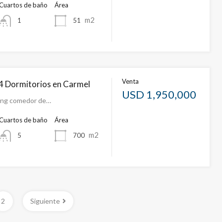
Cuartos de baño
Área
m2
51
1
Venta
4 Dormitorios en Carmel
USD 1,950,000
ving comedor de…
Cuartos de baño
Área
m2
700
5
2
Siguiente