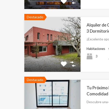
Destacado
Alquiler de 
3 Dormitori
¡Excelente opo
Habitaciones
3
Destacado
Tu Próximo 
Comodidad y
Descubre una 