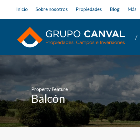
Inicio
Sobre nosotros
Propiedades
Blog
Más
Property Feature
Balcón