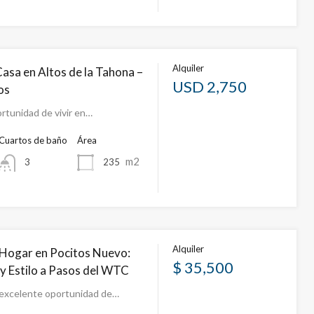
Alquiler
Casa en Altos de la Tahona –
USD 2,750
os
rtunidad de vivir en…
Cuartos de baño
Área
m2
235
3
Alquiler
Hogar en Pocitos Nuevo:
$ 35,500
 Estilo a Pasos del WTC
excelente oportunidad de…