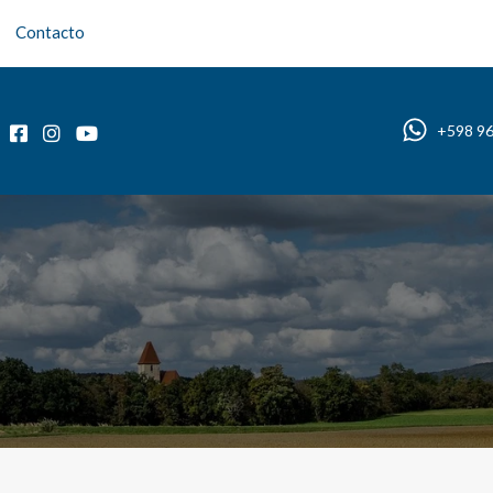
Contacto
Inicio
Sobre nosotros
Propiedades
Blog
+598 9