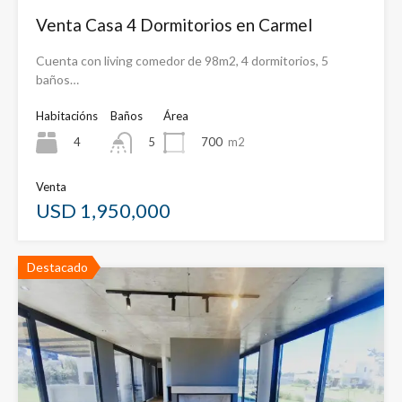
Venta Casa 4 Dormitorios en Carmel
Cuenta con living comedor de 98m2, 4 dormitorios, 5
baños…
Habitacións
Baños
Área
4
700
m2
5
Venta
USD 1,950,000
Destacado