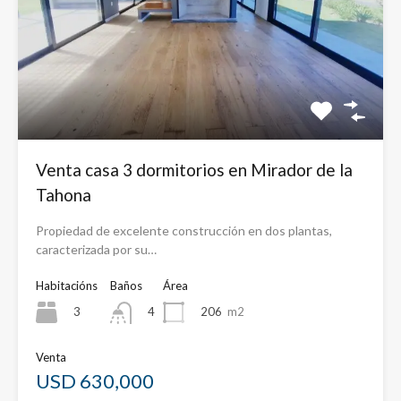
Venta casa 3 dormitorios en Mirador de la
Tahona
Propiedad de excelente construcción en dos plantas,
caracterizada por su…
Habitacións
Baños
Área
3
206
m2
4
Venta
USD 630,000