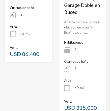
Garage Doble en
Cuartos de baño
Buceo
1
Apartamento en piso 4
Área
ubicado en Juan M.
Espinosa, una…
24
m2
Habitaciones
Venta
2
USD 86,400
Cuartos de baño
1
Área
60
m2
Venta
USD 315,000