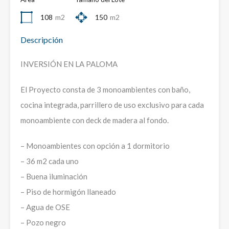
108
m2
150
m2
Descripción
INVERSIÓN EN LA PALOMA
El Proyecto consta de 3 monoambientes con baño,
cocina integrada, parrillero de uso exclusivo para cada
monoambiente con deck de madera al fondo.
– Monoambientes con opción a 1 dormitorio
– 36 m2 cada uno
– Buena iluminación
– Piso de hormigón llaneado
– Agua de OSE
– Pozo negro