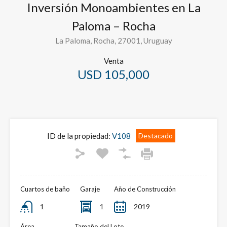
Inversión Monoambientes en La
Paloma – Rocha
La Paloma, Rocha, 27001, Uruguay
Venta
USD 105,000
ID de la propiedad:
V108
Destacado
Cuartos de baño
Garaje
Año de Construcción
1
1
2019
Área
Tamaño del Lote