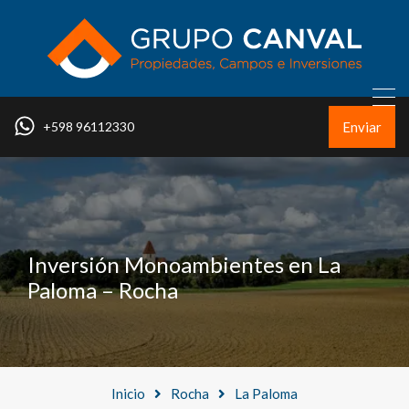
Enviar
+598 96112330
Inversión Monoambientes en La
Paloma – Rocha
Inicio
Rocha
La Paloma