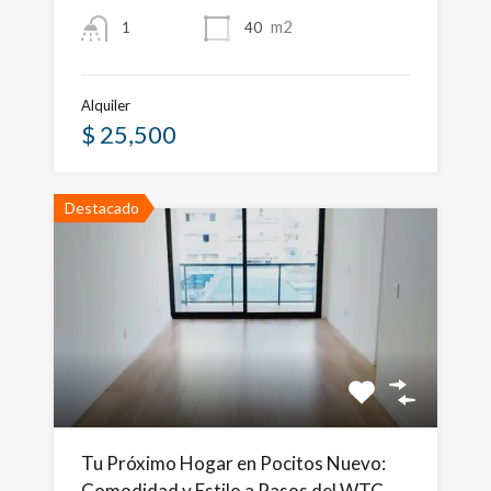
m2
40
1
Alquiler
$ 25,500
Destacado
Tu Próximo Hogar en Pocitos Nuevo:
Comodidad y Estilo a Pasos del WTC