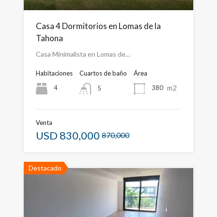
Casa 4 Dormitorios en Lomas de la
Tahona
Casa Minimalista en Lomas de…
Habitaciones
Cuartos de baño
Área
m2
4
380
5
Venta
USD
830,000
870,000
Destacado