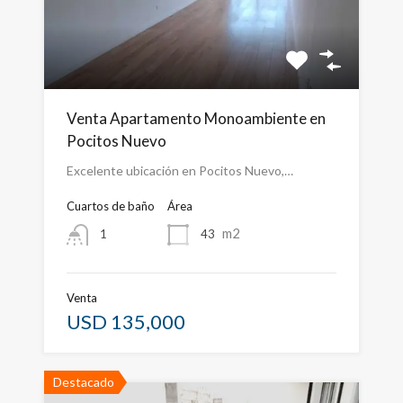
Venta Apartamento Monoambiente en
Pocitos Nuevo
Excelente ubicación en Pocitos Nuevo,…
Cuartos de baño
Área
m2
43
1
Venta
USD 135,000
Destacado