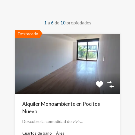
1
a
6
de
10
propiedades
Destacado
Alquiler Monoambiente en Pocitos
Nuevo
Descubre la comodidad de vivir…
Cuartos de baño
Área