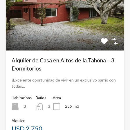
Alquiler de Casa en Altos de la Tahona – 3
Dormitorios
¡Excelente oportunidad de vivir en un exclusivo barrio con
todas…
Habitacións
Baños
Área
3
235
m2
3
Alquiler
USD 2,750