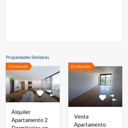
Propiedades Similares
Destacado
Destacado
Alquiler
Venta
Apartamento 2
Apartamento
Dormitorios en