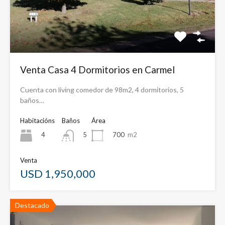
Venta Casa 4 Dormitorios en Carmel
Cuenta con living comedor de 98m2, 4 dormitorios, 5
baños…
Habitacións
Baños
Área
4
700
m2
5
Venta
USD 1,950,000
Destacado