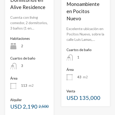
Monoambiente
Alive Residence
en Pocitos
Cuenta con living
Nuevo
comedor, 2 dormitorios,
3 baños (1 en…
Excelente ubicación en
Pocitos Nuevo, sobre la
Habitaciones
calle Luis Lamas,…
2
Cuartos de baño
1
Cuartos de baño
3
Área
43
m2
Área
113
m2
Venta
USD 135,000
Alquiler
USD
2,190
2,500