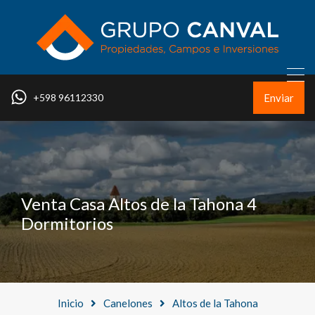
Enviar
+598 96112330
Venta Casa Altos de la Tahona 4
Dormitorios
Inicio
Canelones
Altos de la Tahona