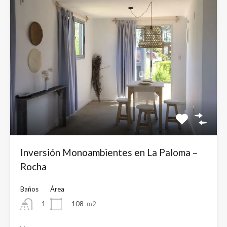
Inversión Monoambientes en La Paloma –
Rocha
Baños
Área
108
m2
1