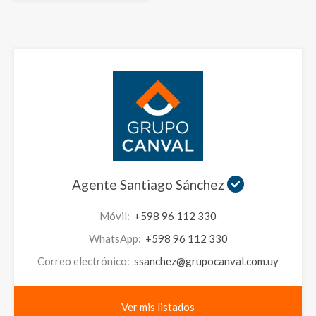
Agente Santiago Sánchez
Móvil:
+598 96 112 330
WhatsApp:
+598 96 112 330
Correo electrónico:
ssanchez@grupocanval.com.uy
Ver mis listados