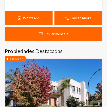
WhatsApp
Llamar Ahora
Enviar mensaje
Propiedades Destacadas
Destacado