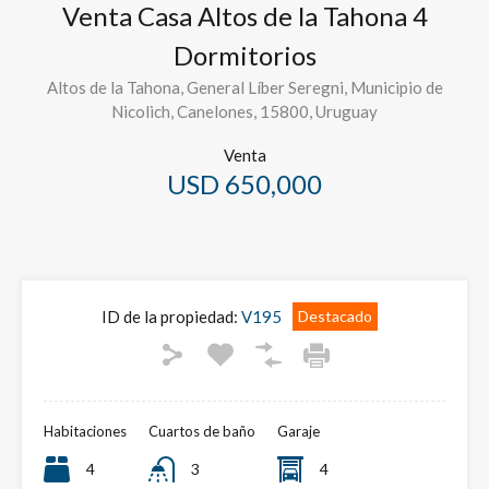
Venta Casa Altos de la Tahona 4
Dormitorios
Altos de la Tahona, General Líber Seregni, Municipio de
Nicolich, Canelones, 15800, Uruguay
Venta
USD 650,000
ID de la propiedad:
V195
Destacado
Habitaciones
Cuartos de baño
Garaje
4
3
4