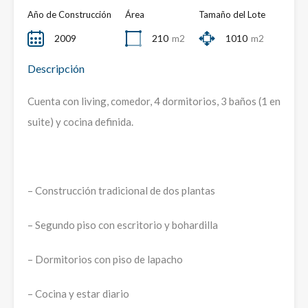
Año de Construcción
Área
Tamaño del Lote
2009
210
m2
1010
m2
Descripción
Cuenta con living, comedor, 4 dormitorios, 3 baños (1 en
suite) y cocina definida.
– Construcción tradicional de dos plantas
– Segundo piso con escritorio y bohardilla
– Dormitorios con piso de lapacho
– Cocina y estar diario