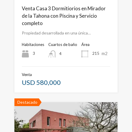
Venta Casa 3 Dormitiorios en Mirador
de la Tahona con Piscina y Servicio
completo
Propiedad desarrollada en una única…
Habitaciones
Cuartos de baño
Área
m2
3
215
4
Venta
USD 580,000
Destacado