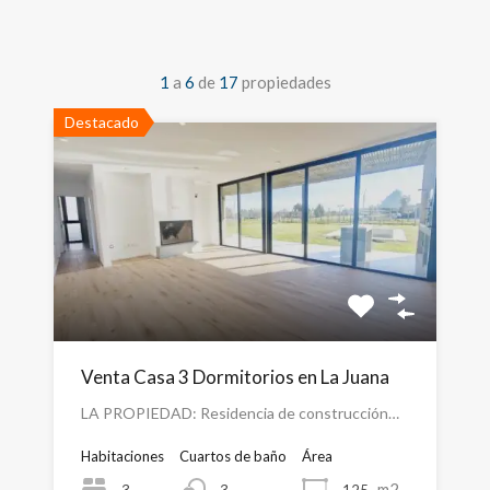
1
a
6
de
17
propiedades
Destacado
Venta Casa 3 Dormitorios en La Juana
LA PROPIEDAD: Residencia de construcción…
Habitaciones
Cuartos de baño
Área
m2
3
125
3