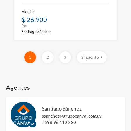
Alquiler
$ 26,900
Por
Santiago Sánchez
1
2
3
Siguiente
Agentes
Santiago Sánchez
ssanchez@grupocanval.com.uy
+598 96 112 330