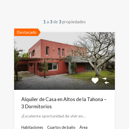
1
a
3
de
3
propiedades
Destacado
Alquiler de Casa en Altos de la Tahona –
3 Dormitorios
¡Excelente oportunidad de vivir en…
Habitaciones
Cuartos de baño
Área