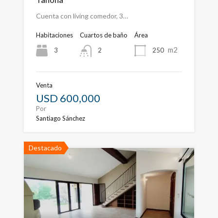
Cuenta con living comedor, 3…
Habitaciones
Cuartos de baño
Área
m2
3
250
2
Venta
USD 600,000
Por
Santiago Sánchez
Destacado