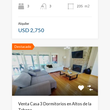
m2
3
235
3
Alquiler
USD 2,750
Destacado
Venta Casa 3 Dormitorios en Altos de la
Tahona