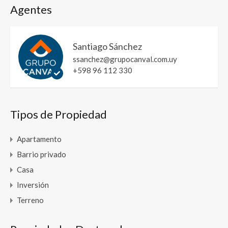
Agentes
Santiago Sánchez
ssanchez@grupocanval.com.uy
+598 96 112 330
Tipos de Propiedad
Apartamento
Barrio privado
Casa
Inversión
Terreno