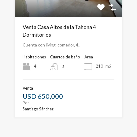
Venta Casa Altos de la Tahona 4
Dormitorios
Cuenta con living, comedor, 4…
Habitaciones
Cuartos de baño
Área
m2
4
210
3
Venta
USD 650,000
Por
Santiago Sánchez