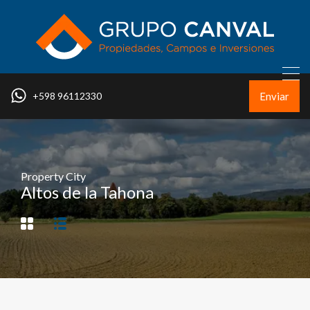
Enviar
+598 96112330
Property City
Altos de la Tahona