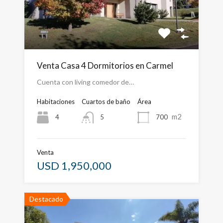
Venta Casa 4 Dormitorios en Carmel
Cuenta con living comedor de…
Habitaciones
Cuartos de baño
Área
m2
4
700
5
Venta
USD 1,950,000
Destacado