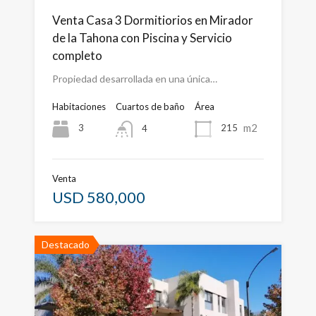
Venta Casa 3 Dormitiorios en Mirador
de la Tahona con Piscina y Servicio
completo
Propiedad desarrollada en una única…
Habitaciones
Cuartos de baño
Área
m2
3
215
4
Venta
USD 580,000
Destacado