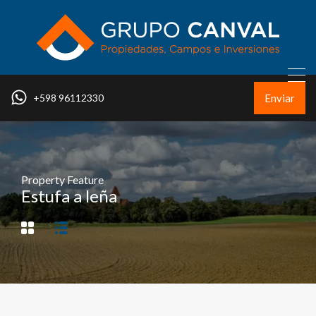
Enviar
+598 96112330
Property Feature
Estufa a leña