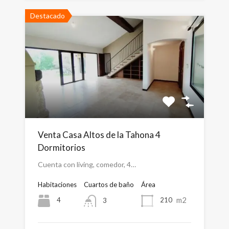
Destacado
Venta Casa Altos de la Tahona 4
Dormitorios
Cuenta con living, comedor, 4…
Habitaciones
Cuartos de baño
Área
m2
4
210
3