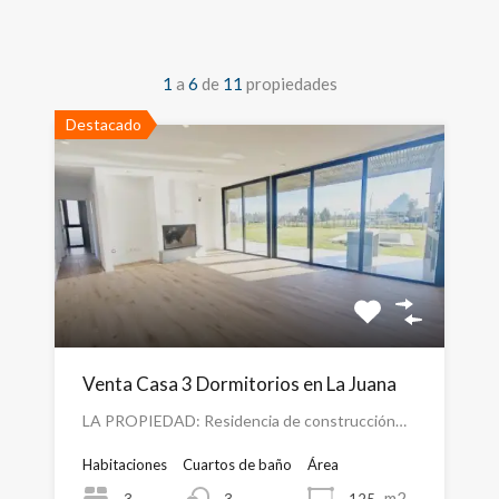
1
a
6
de
11
propiedades
Destacado
Venta Casa 3 Dormitorios en La Juana
LA PROPIEDAD: Residencia de construcción…
Habitaciones
Cuartos de baño
Área
m2
3
125
3