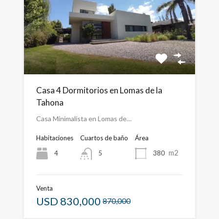
Casa 4 Dormitorios en Lomas de la
Tahona
Casa Minimalista en Lomas de…
Habitaciones
Cuartos de baño
Área
m2
4
380
5
Venta
USD
830,000
870,000