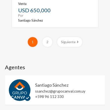
Venta
USD 650,000
Por
Santiago Sánchez
1
2
Siguiente
Agentes
Santiago Sánchez
ssanchez@grupocanval.com.uy
+598 96 112 330