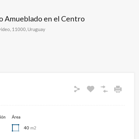
o Amueblado en el Centro
evideo, 11000, Uruguay
ión
Área
40
m2