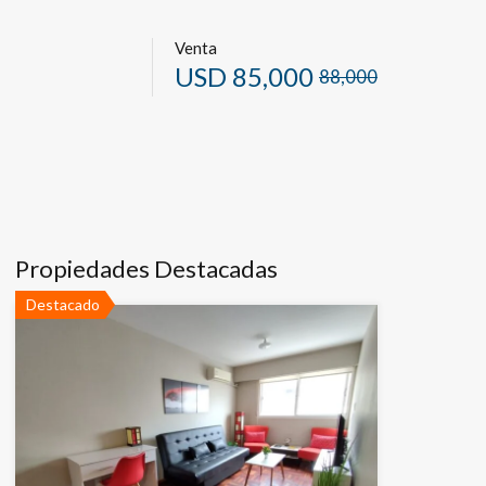
Venta
USD
85,000
88,000
Propiedades Destacadas
Destacado