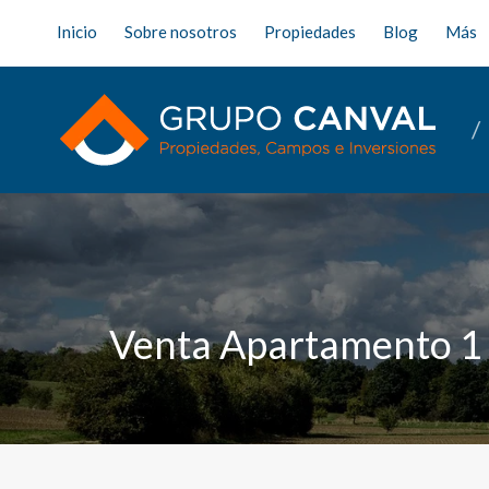
Inicio
Sobre nosotros
Propiedades
Blog
Más
Venta Apartamento 1 