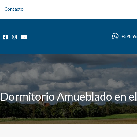
Contacto
Inicio
Sobre nosotros
Propiedades
Blog
+598 9
Dormitorio Amueblado en el