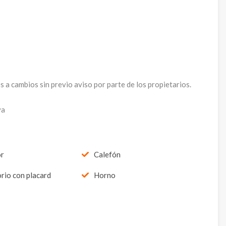
 a cambios sin previo aviso por parte de los propietarios.
ya
or
Calefón
rio con placard
Horno