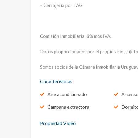
– Cerrajería por TAG
Comisión Inmobiliaria: 3% más IVA.
Datos proporcionados por el propietario, sujetos
Somos socios de la Cámara Inmobiliaria Urugua
Características
Aire acondicionado
Ascens
Campana extractora
Dormito
Propiedad Video