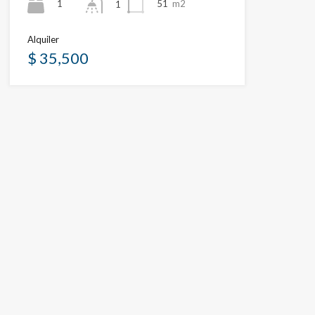
1
51
m2
1
Alquiler
$ 35,500