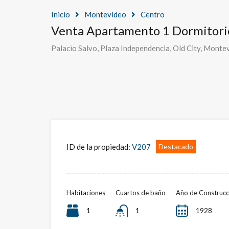
Inicio
Montevideo
Centro
Venta Apartamento 1 Dormitori
Palacio Salvo, Plaza Independencia, Old City, Mont
ID de la propiedad:
V207
Destacado
Habitaciones
Cuartos de baño
Año de Construcc
1
1
1928