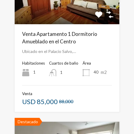
Venta Apartamento 1 Dormitorio
Amueblado en el Centro
Ubicado en el Palacio Salvo,…
Habitaciones
Cuartos de baño
Área
m2
1
40
1
Venta
USD
85,000
88,000
Destacado