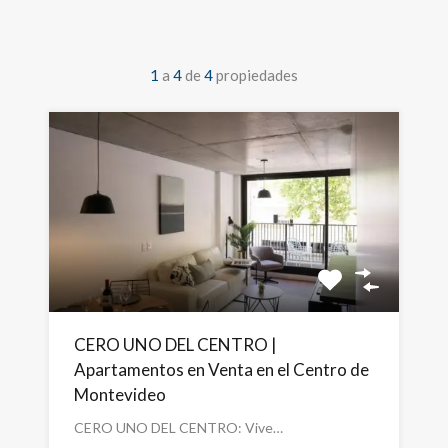
1
a
4
de
4
propiedades
CERO UNO DEL CENTRO |
Apartamentos en Venta en el Centro de
Montevideo
CERO UNO DEL CENTRO: Vive…