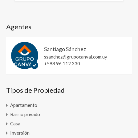
Agentes
Santiago Sánchez
ssanchez@grupocanval.com.uy
+598 96 112 330
Tipos de Propiedad
Apartamento
Barrio privado
Casa
Inversión