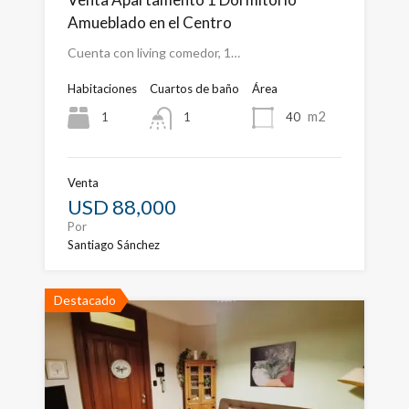
Amueblado en el Centro
Cuenta con living comedor, 1…
Habitaciones
Cuartos de baño
Área
m2
1
40
1
Venta
USD 88,000
Por
Santiago Sánchez
Destacado