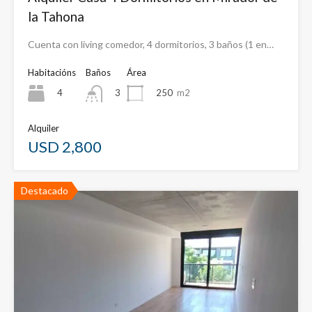
la Tahona
Cuenta con living comedor, 4 dormitorios, 3 baños (1 en…
Habitacións
Baños
Área
4
250
m2
3
Alquiler
USD 2,800
Destacado