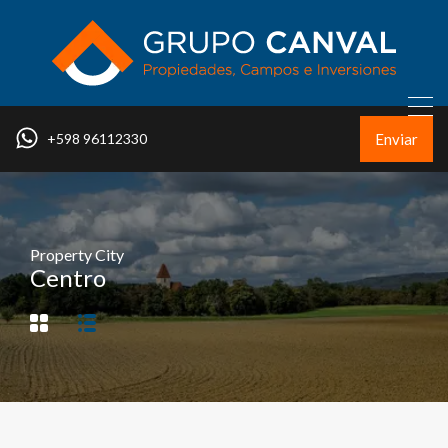
Enviar
+598 96112330
Property City
Centro