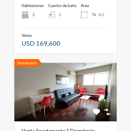
Habitaciones
Cuartos de baño
Área
m2
2
76
1
Venta
USD 169,600
Destacado
Venta Apartamento 1 Dormitorio