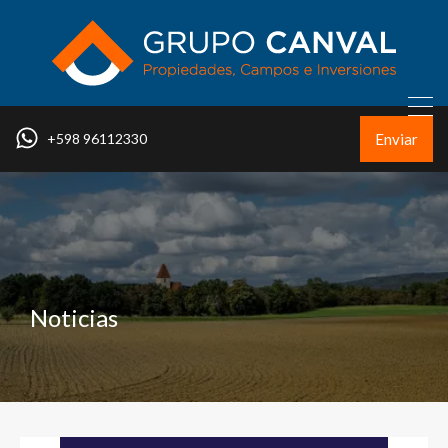
Enviar
+598 96112330
Noticias