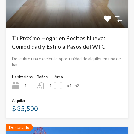
Tu Próximo Hogar en Pocitos Nuevo:
Comodidad y Estilo a Pasos del WTC
Descubre una excelente oportunidad de alquiler en una de
las…
Habitacións
Baños
Área
1
51
m2
1
Alquiler
$ 35,500
Destacado