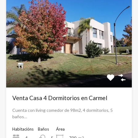
Venta Casa 4 Dormitorios en Carmel
Cuenta con living comedor de 98m2, 4 dormitorios, 5
baños…
Habitacións
Baños
Área
4
700
m2