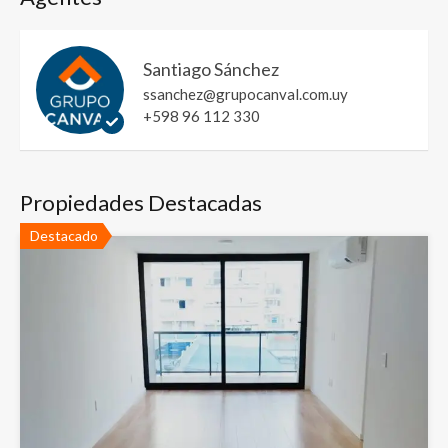
Santiago Sánchez
ssanchez@grupocanval.com.uy
+598 96 112 330
Propiedades Destacadas
Destacado