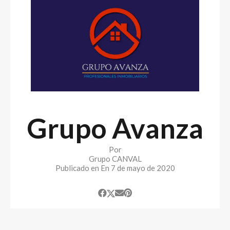
Grupo Avanza
Por
Grupo CANVAL
Publicado en En
7 de mayo de 2020