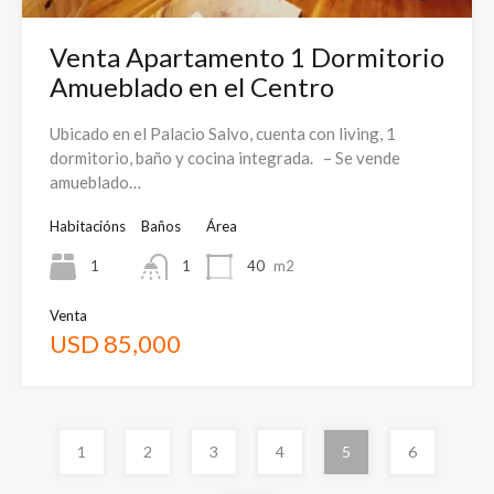
Venta Apartamento 1 Dormitorio
Amueblado en el Centro
Ubicado en el Palacio Salvo, cuenta con living, 1
dormitorio, baño y cocina integrada. – Se vende
amueblado…
Habitacións
Baños
Área
1
1
40
m2
Venta
USD 85,000
1
2
3
4
5
6