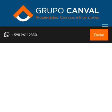
Enviar
+598 96112330