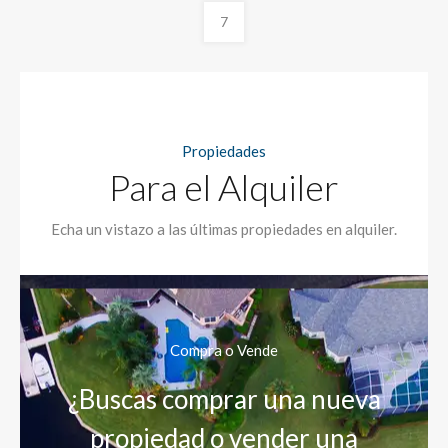
7
Propiedades
Para el Alquiler
Echa un vistazo a las últimas propiedades en alquiler.
Compra o Vende
¿Buscas comprar una nueva
propiedad o vender una