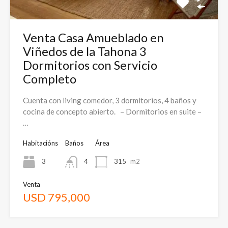
Venta Casa Amueblado en
Viñedos de la Tahona 3
Dormitorios con Servicio
Completo
Cuenta con living comedor, 3 dormitorios, 4 baños y
cocina de concepto abierto. – Dormitorios en suite –
…
Habitacións
Baños
Área
3
4
315
m2
Venta
USD 795,000