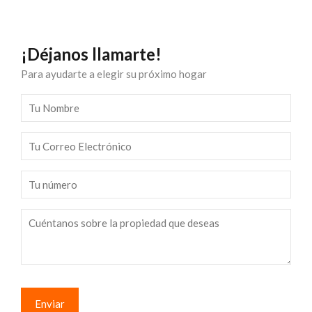
¡Déjanos llamarte!
Para ayudarte a elegir su próximo hogar