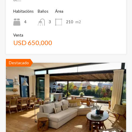
Habitacións
Baños
Área
4
3
210
m2
Venta
USD 650,000
Destacado