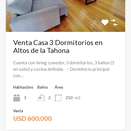
Venta Casa 3 Dormitorios en
Altos de la Tahona
Cuenta con living comedor, 3 dormitorios, 3 baños (1
en suite) y cocina definida. – Dormitorio principal
con…
Habitacións
Baños
Área
3
2
250
m2
Venta
USD 600,000