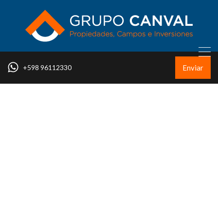
Enviar
+598 96112330