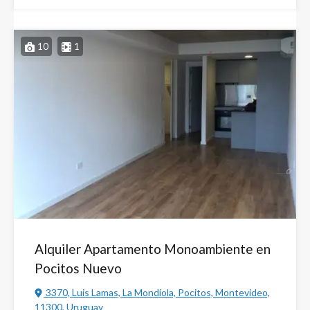
10
1
Alquiler Apartamento Monoambiente en
Pocitos Nuevo
3370, Luis Lamas, La Mondiola, Pocitos, Montevideo,
11300, Uruguay