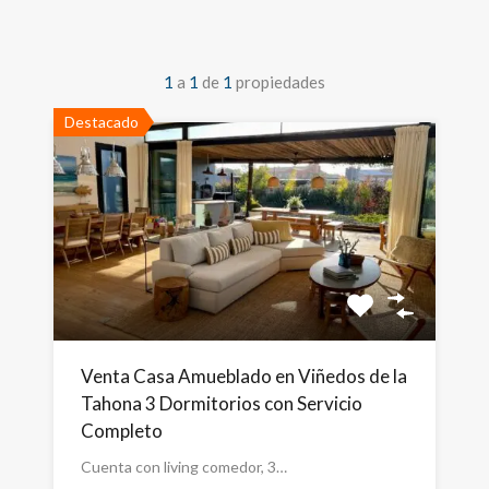
1
a
1
de
1
propiedades
Destacado
Venta Casa Amueblado en Viñedos de la
Tahona 3 Dormitorios con Servicio
Completo
Cuenta con living comedor, 3…