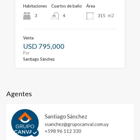
Habitaciones
Cuartos de baño
Área
m2
3
315
4
Venta
USD 795,000
Por
Santiago Sánchez
Agentes
Santiago Sánchez
ssanchez@grupocanval.com.uy
+598 96 112 330