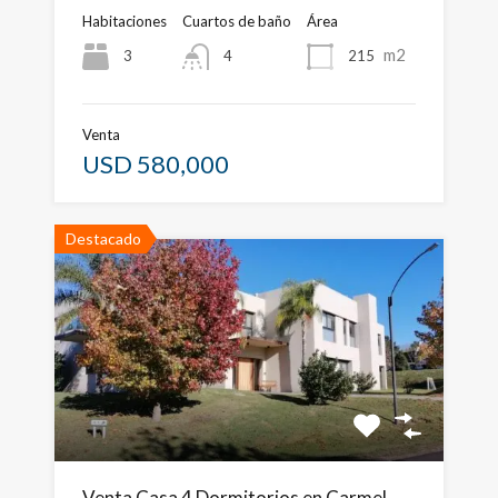
Habitaciones
Cuartos de baño
Área
m2
3
215
4
Venta
USD 580,000
Destacado
Venta Casa 4 Dormitorios en Carmel