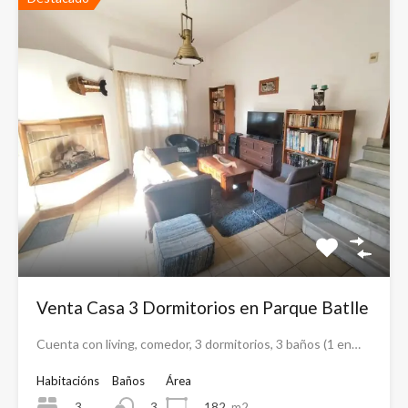
Venta Casa 3 Dormitorios en Parque Batlle
Cuenta con living, comedor, 3 dormitorios, 3 baños (1 en…
Habitacións
Baños
Área
3
182
m2
3