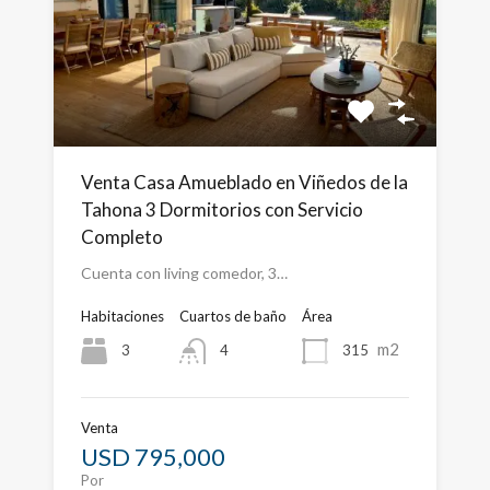
Venta Casa Amueblado en Viñedos de la
Tahona 3 Dormitorios con Servicio
Completo
Cuenta con living comedor, 3…
Habitaciones
Cuartos de baño
Área
m2
3
315
4
Venta
USD 795,000
Por