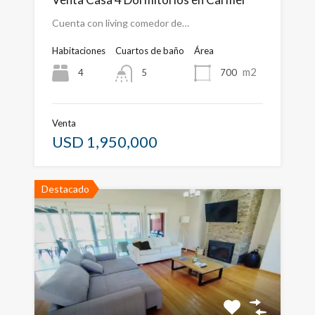
Cuenta con living comedor de…
Habitaciones
Cuartos de baño
Área
m2
4
700
5
Venta
USD 1,950,000
Destacado