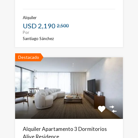
Alquiler
USD
2,190
2,500
Por
Santiago Sánchez
Destacado
Alquiler Apartamento 3 Dormitorios
Alive Residence