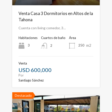
Venta Casa 3 Dormitorios en Altos de la
Tahona
Cuenta con living comedor, 3…
Habitaciones
Cuartos de baño
Área
m2
3
250
2
Venta
USD 600,000
Por
Santiago Sánchez
Destacado