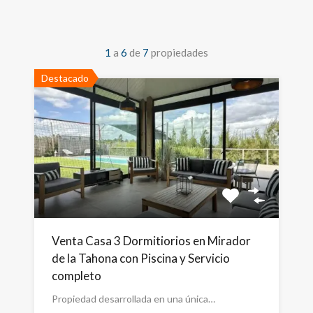
1
a
6
de
7
propiedades
Destacado
Venta Casa 3 Dormitiorios en Mirador
de la Tahona con Piscina y Servicio
completo
Propiedad desarrollada en una única…