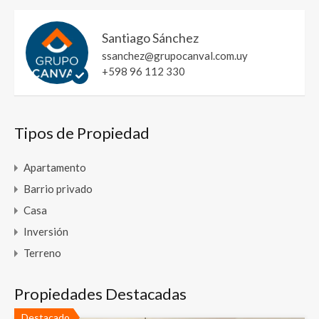
Santiago Sánchez
ssanchez@grupocanval.com.uy
+598 96 112 330
Tipos de Propiedad
Apartamento
Barrio privado
Casa
Inversión
Terreno
Propiedades Destacadas
Destacado