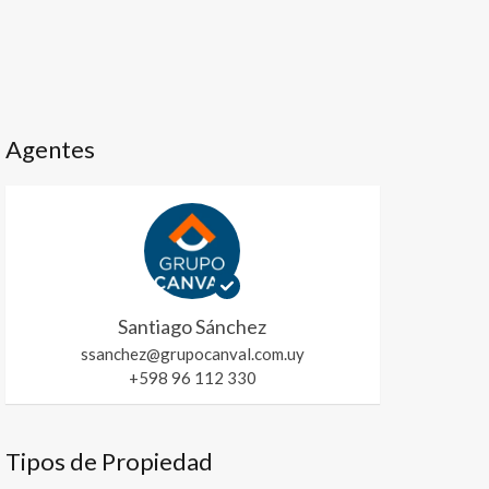
Agentes
Santiago Sánchez
ssanchez@grupocanval.com.uy
+598 96 112 330
Tipos de Propiedad