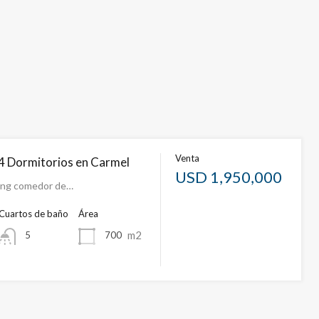
Venta
4 Dormitorios en Carmel
USD 1,950,000
ving comedor de…
Cuartos de baño
Área
m2
700
5