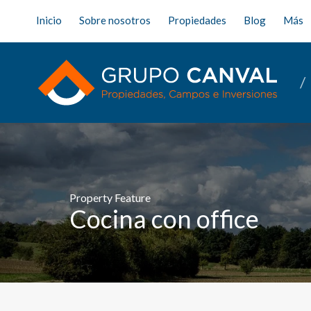
Inicio
Sobre nosotros
Propiedades
Blog
Más
Property Feature
Cocina con office