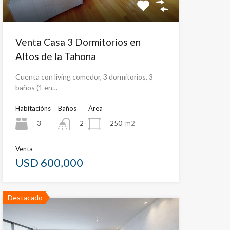
Venta Casa 3 Dormitorios en
Altos de la Tahona
Cuenta con living comedor, 3 dormitorios, 3
baños (1 en…
Habitacións
Baños
Área
3
250
m2
2
Venta
USD 600,000
Destacado