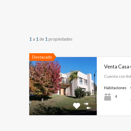
1
a
1
de
1
propiedades
Destacado
Venta Casa 
Cuenta con li
Habitaciones
4