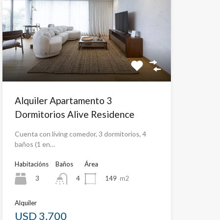
Alquiler Apartamento 3
Dormitorios Alive Residence
Cuenta con living comedor, 3 dormitorios, 4
baños (1 en…
Habitacións
Baños
Área
3
149
m2
4
Alquiler
USD 3,700