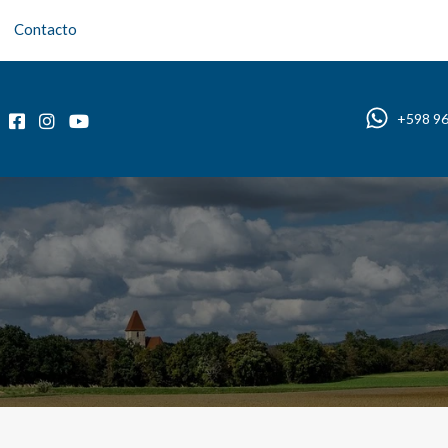
Contacto
Inicio
Sobre nosotros
Propiedades
Blog
+598 9