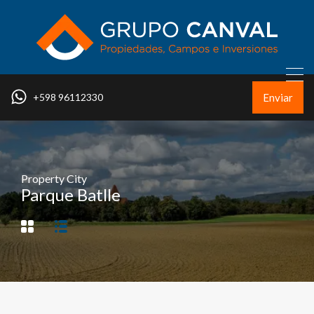
Enviar
+598 96112330
Property City
Parque Batlle