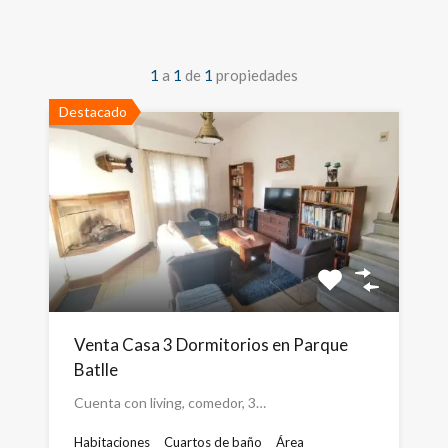
1
a
1
de
1
propiedades
Destacado
Venta Casa 3 Dormitorios en Parque
Batlle
Cuenta con living, comedor, 3…
Habitaciones
Cuartos de baño
Área