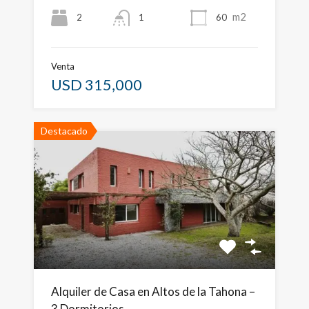
m2
2
60
1
Venta
USD 315,000
Destacado
Alquiler de Casa en Altos de la Tahona –
3 Dormitorios