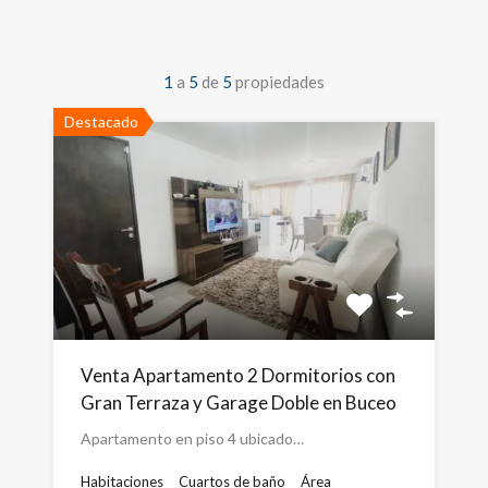
1
a
5
de
5
propiedades
Destacado
Venta Apartamento 2 Dormitorios con
Gran Terraza y Garage Doble en Buceo
Apartamento en piso 4 ubicado…
Habitaciones
Cuartos de baño
Área