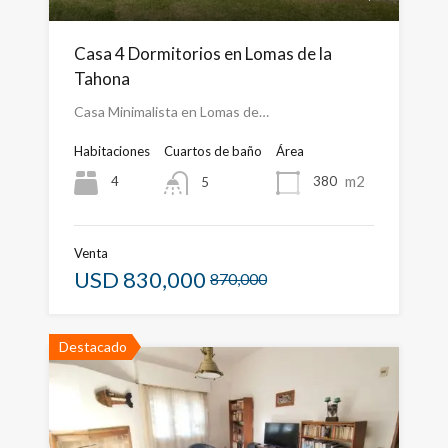
Casa 4 Dormitorios en Lomas de la
Tahona
Casa Minimalista en Lomas de…
Habitaciones
Cuartos de baño
Área
m2
4
380
5
Venta
USD
830,000
870,000
Destacado