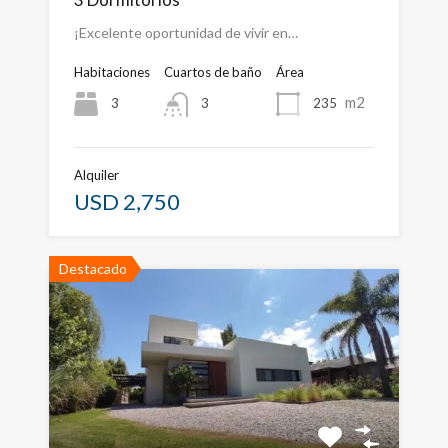
¡Excelente oportunidad de vivir en…
Habitaciones
Cuartos de baño
Área
m2
3
235
3
Alquiler
USD 2,750
Destacado