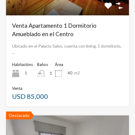
Venta Apartamento 1 Dormitorio
Amueblado en el Centro
Ubicado en el Palacio Salvo, cuenta con living, 1 dormitorio,
…
Habitacións
Baños
Área
1
40
m2
1
Venta
USD 85,000
Destacado