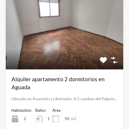
Alquiler apartamento 2 dormitorios en
Aguada
Ubicado en Asunción y Libertador. A 5 cuadras del Palacio…
Habitacións
Baños
Área
2
50
m2
1