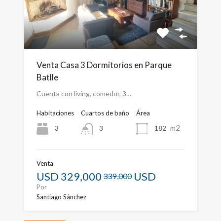
Venta Casa 3 Dormitorios en Parque
Batlle
Cuenta con living, comedor, 3…
Habitaciones
Cuartos de baño
Área
m2
3
182
3
Venta
USD
329,000
USD
339,000
Por
Santiago Sánchez