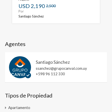
USD
2,190
2,500
Por
Santiago Sánchez
Agentes
Santiago Sánchez
ssanchez@grupocanval.com.uy
+598 96 112 330
Tipos de Propiedad
Apartamento