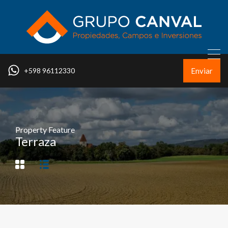
Enviar
+598 96112330
Property Feature
Terraza