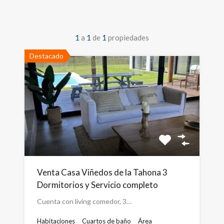
1
a
1
de
1
propiedades
Destacado
Venta Casa Viñedos de la Tahona 3
Dormitorios y Servicio completo
Cuenta con living comedor, 3…
Habitaciones
Cuartos de baño
Área