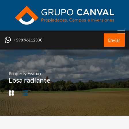
Enviar
+598 96112330
Property Feature
Losa radiante