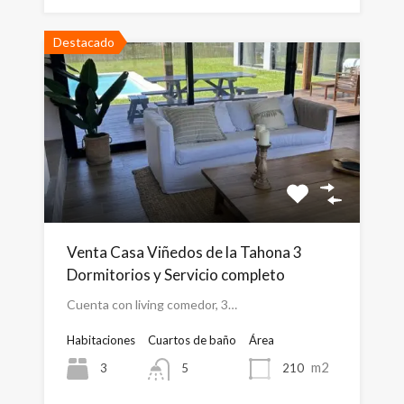
Destacado
Venta Casa Viñedos de la Tahona 3
Dormitorios y Servicio completo
Cuenta con living comedor, 3…
Habitaciones
Cuartos de baño
Área
m2
3
210
5