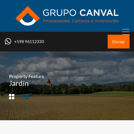
Enviar
+598 96112330
Property Feature
Jardín