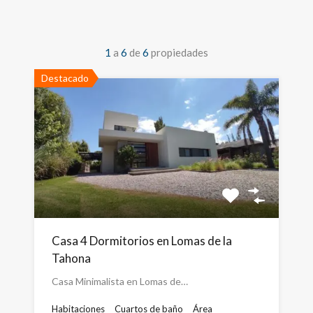
1
a
6
de
6
propiedades
Destacado
Casa 4 Dormitorios en Lomas de la
Tahona
Casa Minimalista en Lomas de…
Habitaciones
Cuartos de baño
Área