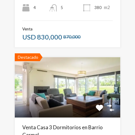
m2
4
380
5
Venta
USD
830,000
870,000
Destacado
Venta Casa 3 Dormitorios en Barrio
Carmel