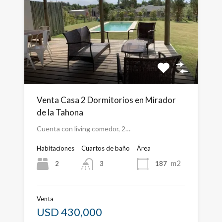
Venta Casa 2 Dormitorios en Mirador
de la Tahona
Cuenta con living comedor, 2…
Habitaciones
Cuartos de baño
Área
m2
2
187
3
Venta
USD 430,000