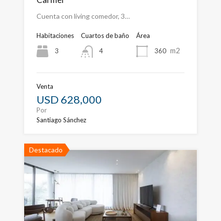
Cuenta con living comedor, 3…
Habitaciones
Cuartos de baño
Área
m2
3
360
4
Venta
USD 628,000
Por
Santiago Sánchez
Destacado