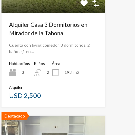
Alquiler Casa 3 Dormitorios en
Mirador de la Tahona
Cuenta con living comedor, 3 dormitorios, 2
baños (1 en…
Habitacións
Baños
Área
3
193
m2
2
Alquiler
USD 2,500
Destacado