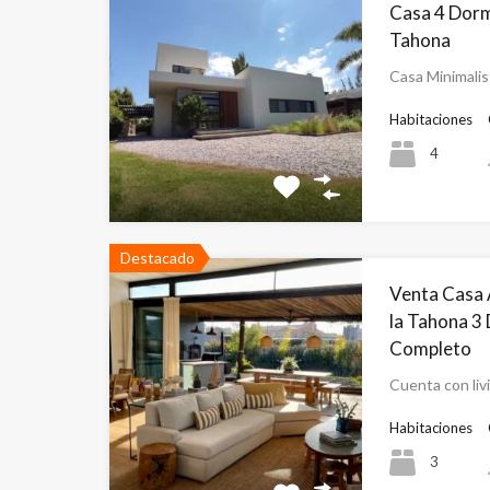
Casa 4 Dorm
Tahona
Casa Minimali
Habitaciones
4
Destacado
Venta Casa 
la Tahona 3 
Completo
Cuenta con liv
Habitaciones
3