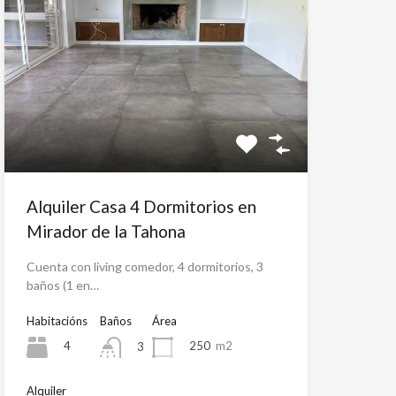
Alquiler Casa 4 Dormitorios en
Mirador de la Tahona
Cuenta con living comedor, 4 dormitorios, 3
baños (1 en…
Habitacións
Baños
Área
4
250
m2
3
Alquiler