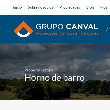
Inicio
Sobre nosotros
Propiedades
Blog
Más
Property Feature
Horno de barro