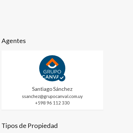
Agentes
Santiago Sánchez
ssanchez@grupocanval.com.uy
+598 96 112 330
Tipos de Propiedad