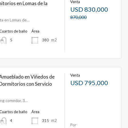
Venta
itorios en Lomas de la
USD
830,000
870,000
sta en Lomas de…
Cuartos de baño
Área
m2
380
5
Venta
Amueblado en Viñedos de
USD 795,000
Dormitorios con Servicio
ing comedor, 3…
Cuartos de baño
Área
m2
315
4
Por