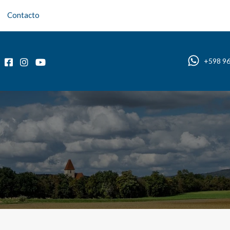
Contacto
Inicio
Sobre nosotros
Propiedades
Blog
+598 9