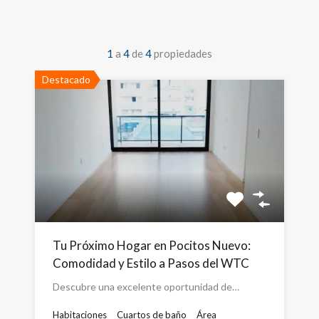
1
a
4
de
4
propiedades
Destacado
Tu Próximo Hogar en Pocitos Nuevo:
Comodidad y Estilo a Pasos del WTC
Descubre una excelente oportunidad de…
Habitaciones
Cuartos de baño
Área