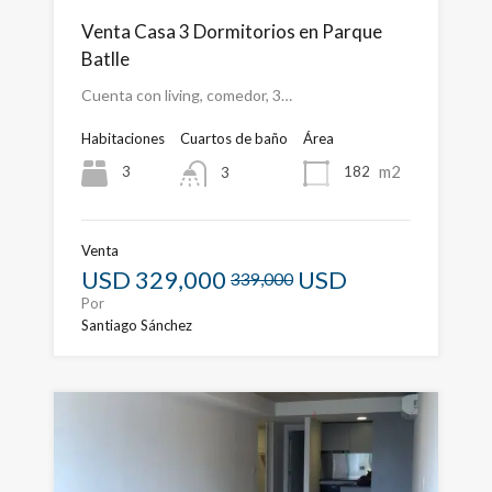
Venta Casa 3 Dormitorios en Parque
Batlle
Cuenta con living, comedor, 3…
Habitaciones
Cuartos de baño
Área
m2
3
182
3
Venta
USD
329,000
USD
339,000
Por
Santiago Sánchez