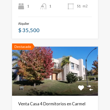
m2
1
51
1
Alquiler
$ 35,500
Destacado
Venta Casa 4 Dormitorios en Carmel