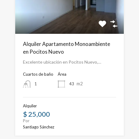
Alquiler Apartamento Monoambiente
en Pocitos Nuevo
Excelente ubicación en Pocitos Nuevo,…
Cuartos de baño
Área
m2
43
1
Alquiler
$ 25,000
Por
Santiago Sánchez