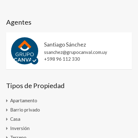
Agentes
Santiago Sánchez
ssanchez@grupocanval.com.uy
+598 96 112 330
Tipos de Propiedad
Apartamento
Barrio privado
Casa
Inversión
Terreno