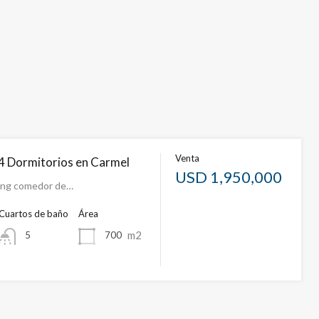
Venta
4 Dormitorios en Carmel
USD 1,950,000
ving comedor de…
Cuartos de baño
Área
m2
700
5