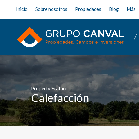
Inicio
Sobre nosotros
Propiedades
Blog
Más
Property Feature
Calefacción