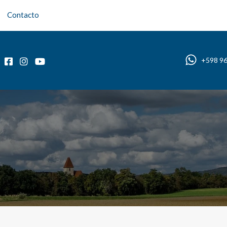
Contacto
Inicio
Sobre nosotros
Propiedades
Blog
+598 9