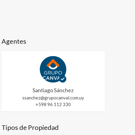
Agentes
Santiago Sánchez
ssanchez@grupocanval.com.uy
+598 96 112 330
Tipos de Propiedad