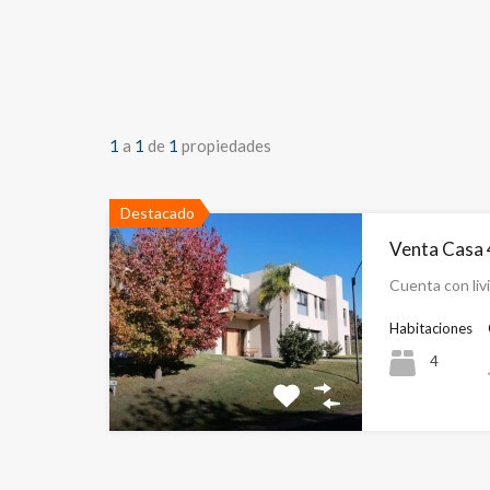
1
a
1
de
1
propiedades
Destacado
Venta Casa 
Cuenta con li
Habitaciones
4