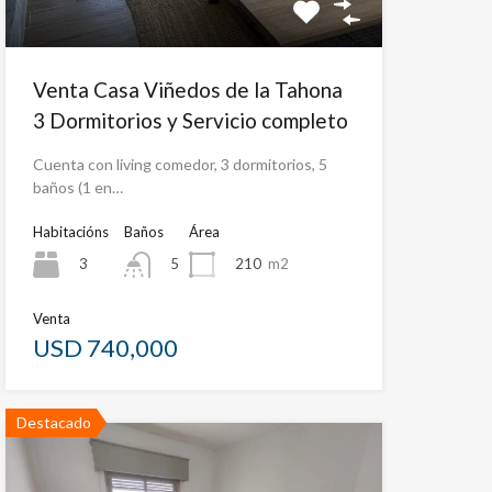
Venta Casa Viñedos de la Tahona
3 Dormitorios y Servicio completo
Cuenta con living comedor, 3 dormitorios, 5
baños (1 en…
Habitacións
Baños
Área
3
210
m2
5
Venta
USD 740,000
Destacado