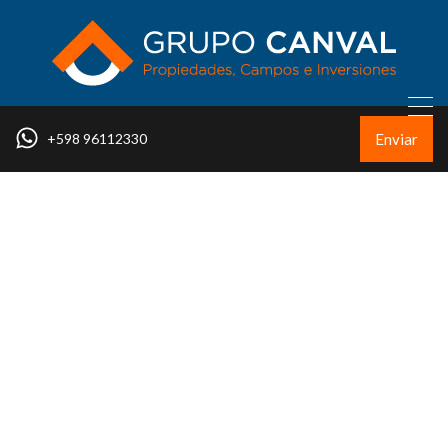
Enviar
+598 96112330