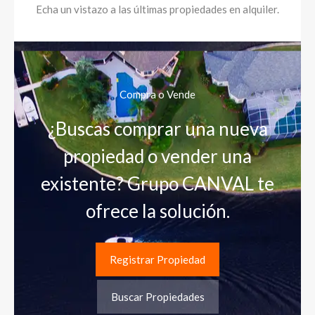
Echa un vistazo a las últimas propiedades en alquiler.
Compra o Vende
¿Buscas comprar una nueva
propiedad o vender una
existente? Grupo CANVAL te
ofrece la solución.
Registrar Propiedad
Buscar Propiedades